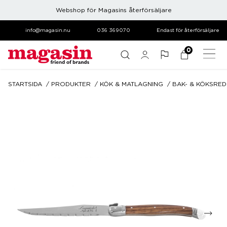
Webshop för Magasins återförsäljare
info@magasin.nu
036 369070
Endast för återförsäljare
0
STARTSIDA
PRODUKTER
KÖK & MATLAGNING
BAK- & KÖKSRE