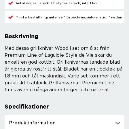
Antal anges i styck. 1 betyder 1 styck, inte 1 kolli.
Minsta beställningsantal se "förpackningsinformation" nedan
Beskrivning
Med dessa grillknivar Wood i set om 6 st från
Premium Line of Laguiole Style de Vie skär du
enkelt en god köttbit. Grillknivarnas tandade blad
är gjorda av rostfritt stål. Bladet har en tjocklek på
1,8 mm och tål maskindisk. Varje set kommer i ett
praktiskt träblock. Grillknivarna i Premium Line
finns även i många andra färger och material.
Specifikationer
Produktinformation