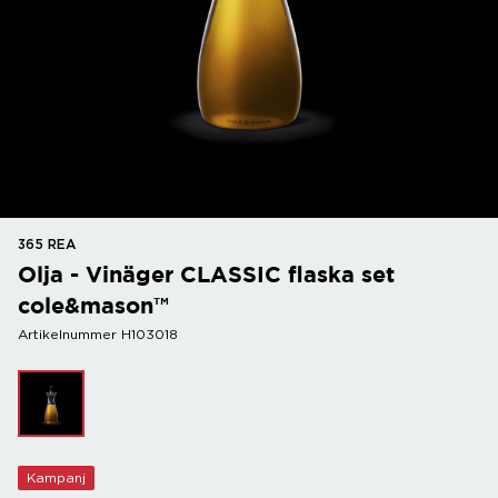
365 REA
Olja - Vinäger CLASSIC flaska set
cole&mason™
Artikelnummer H103018
Kampanj