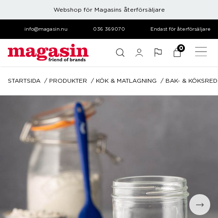
Webshop för Magasins återförsäljare
info@magasin.nu
036 369070
Endast för återförsäljare
0
STARTSIDA
PRODUKTER
KÖK & MATLAGNING
BAK- & KÖKSRE