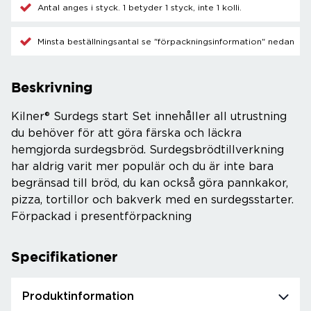
Antal anges i styck. 1 betyder 1 styck, inte 1 kolli.
Minsta beställningsantal se "förpackningsinformation" nedan
Beskrivning
Kilner® Surdegs start Set innehåller all utrustning
du behöver för att göra färska och läckra
hemgjorda surdegsbröd. Surdegsbrödtillverkning
har aldrig varit mer populär och du är inte bara
begränsad till bröd, du kan också göra pannkakor,
pizza, tortillor och bakverk med en surdegsstarter.
Förpackad i presentförpackning
Specifikationer
Produktinformation