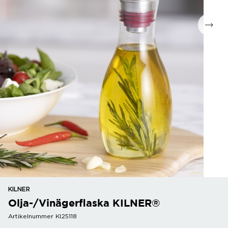
KILNER
Olja-/Vinägerflaska KILNER®
Artikelnummer KI25118