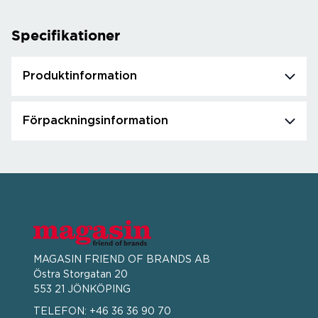
Specifikationer
Produktinformation
Förpackningsinformation
MAGASIN FRIEND OF BRANDS AB
Östra Storgatan 20
553 21 JÖNKÖPING
TELEFON:
+46 36 36 90 70