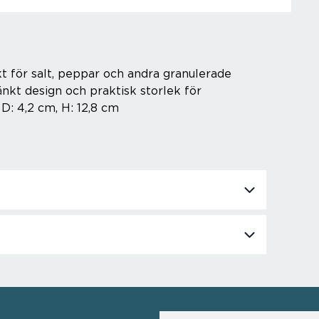
kt för salt, peppar och andra granulerade
kt design och praktisk storlek för
D: 4,2 cm, H: 12,8 cm