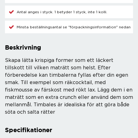
Antal anges i styck. 1 betyder 1 styck, inte 1 kolli.
Minsta beställningsantal se "förpackningsinformation" nedan
Beskrivning
Skapa lätta krispiga former som ett läckert
tillskott till vilken maträtt som helst. Efter
förberedelse kan timbalerna fyllas efter din egen
smak. Till exempel som räkcocktail, med
fiskmousse av färskost med rökt lax. Lägg dem i en
maträtt som en extra crunch eller använd dem som
mellanmål. Timbales är idealiska för att göra både
söta och salta rätter
Specifikationer