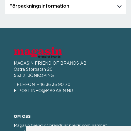
Förpackningsinformation
MAGASIN FRIEND OF BRANDS AB
Östra Storgatan 20
553 21 JÖNKÖPING
TELEFON:
+46 36 36 90 70
E-POST:
INFO@MAGASIN.NU
OM OSS
Magasin friend of brands är precis som namnet