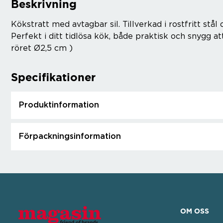
Beskrivning
Kökstratt med avtagbar sil. Tillverkad i rostfritt st
Perfekt i ditt tidlösa kök, både praktisk och snygg at
röret Ø2,5 cm )
Specifikationer
Produktinformation
Förpackningsinformation
OM OSS