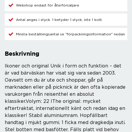
Webshop endast för återförsäljare
Antal anges i styck. 1 betyder 1 styck, inte 1 kolli.
Minsta beställningsantal se "förpackningsinformation" nedan
Beskrivning
Ikoner och original Unik i form och funktion – det
är vad bärväskan har visat sig vara sedan 2003.
Oavsett om du är ute och shoppar, går på
marknaden eller på picknick är den ofta kopierade
varukorgen från reisenthel en absolut
klassiker.Volym: 22 lThe original: mycket
eftertraktat, internationellt känt och redan idag en
klassiker! Stabil aluminiumram. Hopfällbart
handtag i mjukt gummi. 1 ficka med dragkedja inuti.
Stel botten med basfötter. Fälls platt vid behov