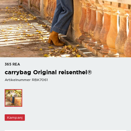
365 REA
carrybag Original reisenthel®
Artikelnummer RBK7061
Kampanj