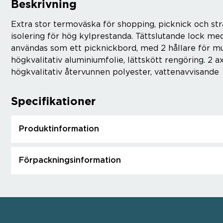
Beskrivning
Extra stor termoväska för shopping, picknick och str
isolering för hög kylprestanda. Tättslutande lock me
användas som ett picknickbord, med 2 hållare för mu
högkvalitativ aluminiumfolie, lättskött rengöring. 2 a
högkvalitativ återvunnen polyester, vattenavvisande
Specifikationer
Produktinformation
Förpackningsinformation