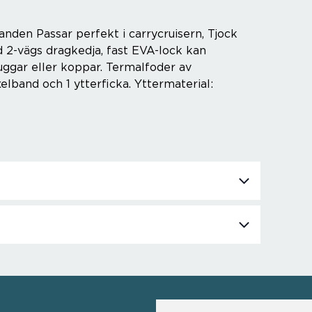
anden Passar perfekt i carrycruisern, Tjock
d 2-vägs dragkedja, fast EVA-lock kan
ggar eller koppar. Termalfoder av
xelband och 1 ytterficka. Yttermaterial: