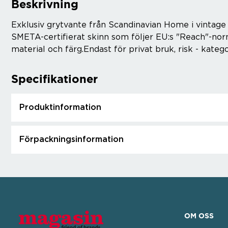
Beskrivning
Exklusiv grytvante från Scandinavian Home i vintage b
SMETA-certifierat skinn som följer EU:s "Reach"-norm
material och färg.Endast för privat bruk, risk - kateg
Specifikationer
Produktinformation
Förpackningsinformation
OM OSS