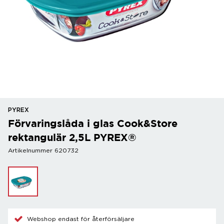
PYREX
Förvaringslåda i glas Cook&Store
rektangulär 2,5L PYREX®
Artikelnummer 620732
Webshop endast för återförsäljare