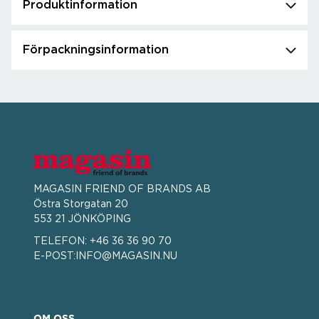
Produktinformation
Förpackningsinformation
MAGASIN FRIEND OF BRANDS AB
Östra Storgatan 20
553 21 JÖNKÖPING
TELEFON:
+46 36 36 90 70
E-POST:
INFO@MAGASIN.NU
OM OSS