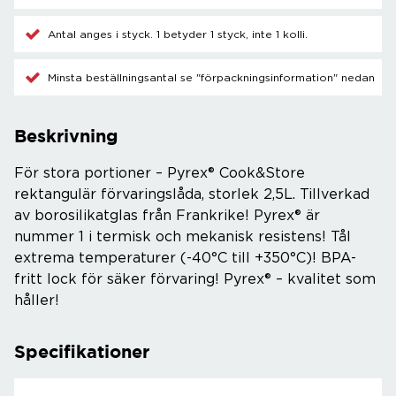
Antal anges i styck. 1 betyder 1 styck, inte 1 kolli.
Minsta beställningsantal se "förpackningsinformation" nedan
Beskrivning
För stora portioner – Pyrex® Cook&Store
rektangulär förvaringslåda, storlek 2,5L. Tillverkad
av borosilikatglas från Frankrike! Pyrex® är
nummer 1 i termisk och mekanisk resistens! Tål
extrema temperaturer (-40°C till +350°C)! BPA-
fritt lock för säker förvaring! Pyrex® – kvalitet som
håller!
Specifikationer