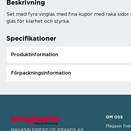
Beskrivning
Set med fyra vinglas med fina kupor med raka sidor och
glas för klarhet och styrka.
Specifikationer
Produktinformation
Förpackningsinformation
OM OSS
Magasin frie
MAGASIN FRIEND OF BRANDS AB