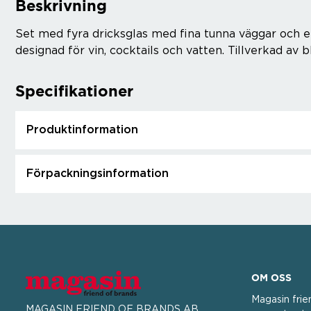
Beskrivning
Set med fyra dricksglas med fina tunna väggar och 
designad för vin, cocktails och vatten. Tillverkad av bl
Specifikationer
Produktinformation
Förpackningsinformation
OM OSS
Magasin frie
MAGASIN FRIEND OF BRANDS AB