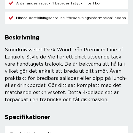
Antal anges i styck. 1 betyder 1 styck, inte 1 kolli.
Minsta beställningsantal se "förpackningsinformation" nedan
Beskrivning
Smörknivssetet Dark Wood från Premium Line of
Laguiole Style de Vie har ett chict utseende tack
vare handtagets trälook. De är bekväma att hålla i,
vilket gör det enkelt att breda ut ditt smör. Även
praktiskt för bredbara sallader eller dipp på lunch-
eller drinkbordet. Gör ditt set komplett med det
matchande ostknivssetet. Detta 4-delade set är
förpackat i en träbricka och tål diskmaskin.
Specifikationer