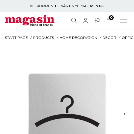
VELKOMMEN TIL VÅRT NYE MAGASIN.NU
0
START PAGE
PRODUCTS
HOME DECORATION
DECOR
OFFIC