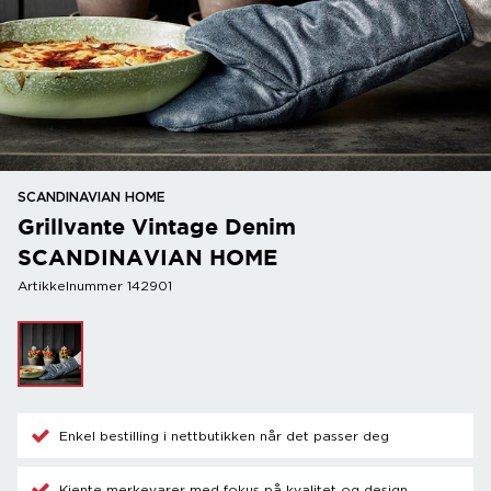
SCANDINAVIAN HOME
Grillvante Vintage Denim
SCANDINAVIAN HOME
Artikkelnummer 142901
Enkel bestilling i nettbutikken når det passer deg
Kjente merkevarer med fokus på kvalitet og design