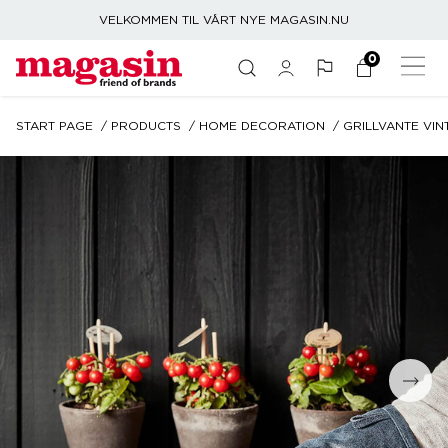
VELKOMMEN TIL VÅRT NYE MAGASIN.NU
0
START PAGE
PRODUCTS
HOME DECORATION
GRILLVANTE VI