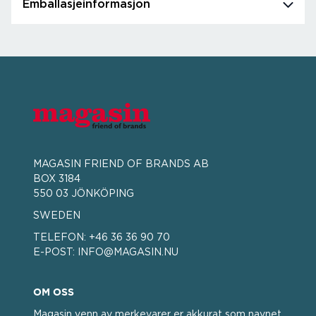
Emballasjeinformasjon
MAGASIN FRIEND OF BRANDS AB
BOX 3184
550 03 JÖNKÖPING
SWEDEN
TELEFON:
+46 36 36 90 70
E-POST:
INFO@MAGASIN.NU
OM OSS
Magasin venn av merkevarer er akkurat som navnet