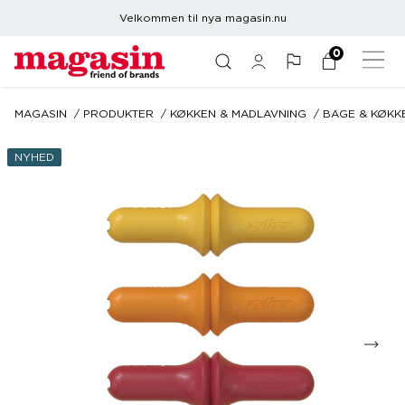
Velkommen til nya magasin.nu
0
MAGASIN
PRODUKTER
KØKKEN & MADLAVNING
BAGE & KØKK
NYHED