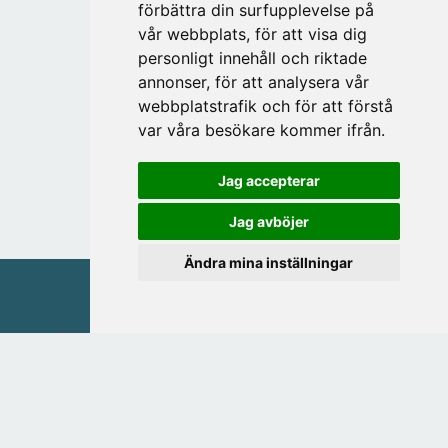
förbättra din surfupplevelse på
vår webbplats, för att visa dig
personligt innehåll och riktade
annonser, för att analysera vår
webbplatstrafik och för att förstå
var våra besökare kommer ifrån.
Jag accepterar
Jag avböjer
Ändra mina inställningar
MAGASIN FRIEND OF BRANDS AB
Östra Storgatan 20
553 21 JÖNKÖPING