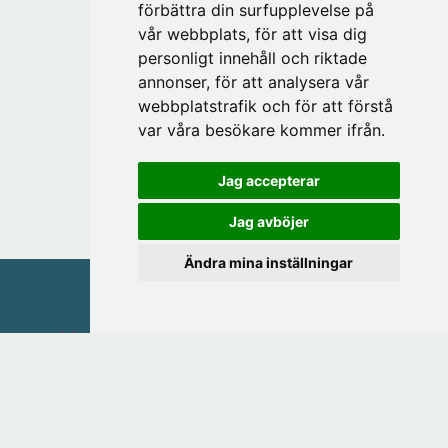
förbättra din surfupplevelse på
vår webbplats, för att visa dig
personligt innehåll och riktade
annonser, för att analysera vår
webbplatstrafik och för att förstå
var våra besökare kommer ifrån.
Jag accepterar
Jag avböjer
Ändra mina inställningar
MAGASIN FRIEND OF BRANDS AB
Östra Storgatan 20
553 21 JÖNKÖPING