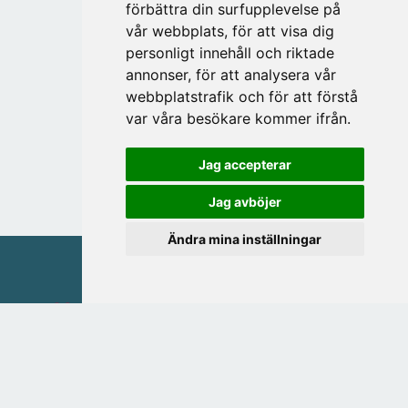
förbättra din surfupplevelse på
vår webbplats, för att visa dig
personligt innehåll och riktade
annonser, för att analysera vår
webbplatstrafik och för att förstå
var våra besökare kommer ifrån.
Jag accepterar
Jag avböjer
Ändra mina inställningar
MAGASIN FRIEND OF BRANDS AB
Östra Storgatan 20
553 21 JÖNKÖPING